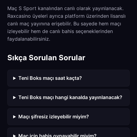
Maç S Sport kanalından canlı olarak yayınlanacak.
Raxcasino üyeleri ayrıca platform üzerinden lisanslı
canlı maç yayınına erişebilir. Bu sayede hem maçı
izleyebilir hem de canlı bahis seçeneklerinden
faydalanabilirsiniz.
Sıkça Sorulan Sorular
Teni Boks maçı saat kaçta?
Teni Boks maçı hangi kanalda yayınlanacak?
Maçı şifresiz izleyebilir miyim?
Maç için bahis oynayabilir miyim?