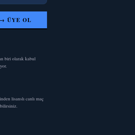
 → ÜYE OL
n biri olarak kabul
yor.
nden lisanslı canlı maç
ilirsiniz.