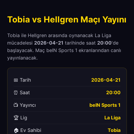
Tobia vs Hellgren Maçı Yayını
Tobia ile Hellgren arasında oynanacak La Liga
mücadelesi
2026-04-21
tarihinde saat
20:00
'de
başlayacak. Maç beIN Sports 1 ekranlarından canlı
yayınlanacak.
📅 Tarih
2026-04-21
⏰ Saat
20:00
📺 Yayıncı
beIN Sports 1
🏆 Lig
La Liga
🏠 Ev Sahibi
Tobia