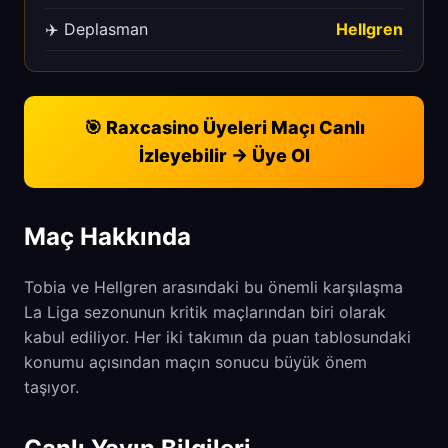
✈️ Deplasman
Hellgren
🎯 Raxcasino Üyeleri Maçı Canlı
İzleyebilir → Üye Ol
Maç Hakkında
Tobia ve Hellgren arasındaki bu önemli karşılaşma
La Liga sezonunun kritik maçlarından biri olarak
kabul ediliyor. Her iki takımın da puan tablosundaki
konumu açısından maçın sonucu büyük önem
taşıyor.