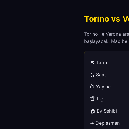
Torino vs V
Torino ile Verona a
başlayacak. Maç beIN
📅 Tarih
⏰ Saat
📺 Yayıncı
🏆 Lig
🏠 Ev Sahibi
✈️ Deplasman