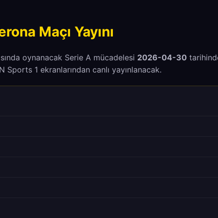
erona Maçı Yayını
rasında oynanacak Serie A mücadelesi
2026-04-30
tarihin
 Sports 1 ekranlarından canlı yayınlanacak.