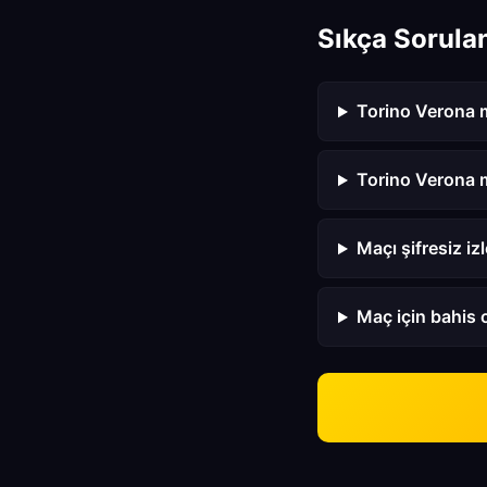
Sıkça Sorula
Torino Verona 
Torino Verona 
Maçı şifresiz iz
Maç için bahis 