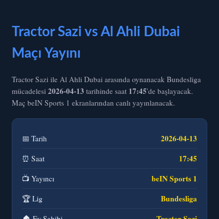
Tractor Sazi vs Al Ahli Dubai
Maçı Yayını
Tractor Sazi ile Al Ahli Dubai arasında oynanacak Bundesliga
2026-04-13
17:45
mücadelesi
tarihinde saat
'de başlayacak.
Maç beIN Sports 1 ekranlarından canlı yayınlanacak.
2026-04-13
📅 Tarih
17:45
⏰ Saat
beIN Sports 1
📺 Yayıncı
Bundesliga
🏆 Lig
Tractor Sazi
🏠 Ev Sahibi