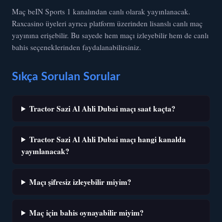
Maç beIN Sports 1 kanalından canlı olarak yayınlanacak.
Raxcasino üyeleri ayrıca platform üzerinden lisanslı canlı maç
yayınına erişebilir. Bu sayede hem maçı izleyebilir hem de canlı
bahis seçeneklerinden faydalanabilirsiniz.
Sıkça Sorulan Sorular
Tractor Sazi Al Ahli Dubai maçı saat kaçta?
Tractor Sazi Al Ahli Dubai maçı hangi kanalda
yayınlanacak?
Maçı şifresiz izleyebilir miyim?
Maç için bahis oynayabilir miyim?