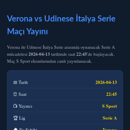
Verona vs Udinese İtalya Serie
Maçı Yayını
Verona ile Udinese İtalya Serie arasında oynanacak Serie A
2026-04-13
22:45
mücadelesi
tarihinde saat
'de başlayacak.
Maç S Sport ekranlarından canlı yayınlanacak.
2026-04-13
📅 Tarih
22:45
⏰ Saat
S Sport
📺 Yayıncı
Serie A
🏆 Lig
Verona
🏠 Ev Sahibi