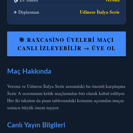
Udinese İtalya Serie
✈️ Deplasman
🎯 RAXCASINO ÜYELERI MAÇI
CANLI İZLEYEBILIR → ÜYE OL
Maç Hakkında
Verona ve Udinese İtalya Serie arasındaki bu önemli karşılaşma
Serie A sezonunun kritik maçlarından biri olarak kabul ediliyor.
Her iki takımın da puan tablosundaki konumu açısından maçın
sonucu büyük önem taşıyor.
Canlı Yayın Bilgileri