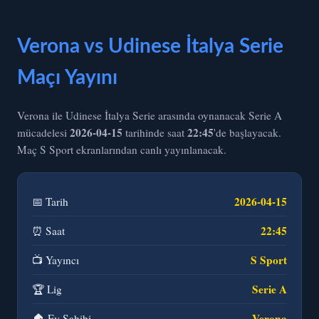
Verona vs Udinese İtalya Serie
Maçı Yayını
Verona ile Udinese İtalya Serie arasında oynanacak Serie A
2026-04-15
22:45
mücadelesi
tarihinde saat
'de başlayacak.
Maç S Sport ekranlarından canlı yayınlanacak.
2026-04-15
📅 Tarih
22:45
⏰ Saat
S Sport
📺 Yayıncı
Serie A
🏆 Lig
Verona
🏠 Ev Sahibi