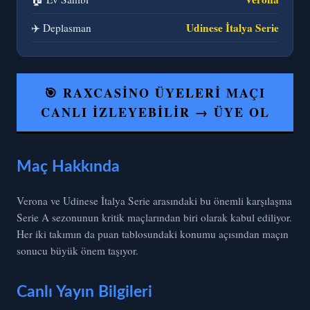
Udinese İtalya Serie
✈️ Deplasman
🎯 RAXCASINO ÜYELERI MAÇI
CANLI İZLEYEBILIR → ÜYE OL
Maç Hakkında
Verona ve Udinese İtalya Serie arasındaki bu önemli karşılaşma
Serie A sezonunun kritik maçlarından biri olarak kabul ediliyor.
Her iki takımın da puan tablosundaki konumu açısından maçın
sonucu büyük önem taşıyor.
Canlı Yayın Bilgileri