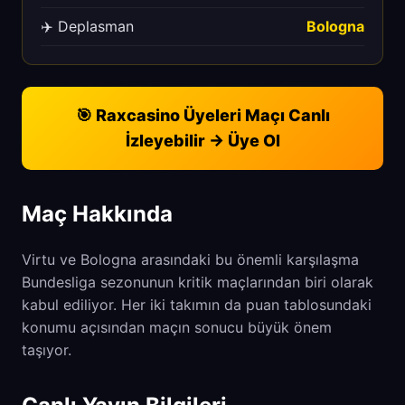
✈️ Deplasman
Bologna
🎯 Raxcasino Üyeleri Maçı Canlı
İzleyebilir → Üye Ol
Maç Hakkında
Virtu ve Bologna arasındaki bu önemli karşılaşma
Bundesliga sezonunun kritik maçlarından biri olarak
kabul ediliyor. Her iki takımın da puan tablosundaki
konumu açısından maçın sonucu büyük önem
taşıyor.