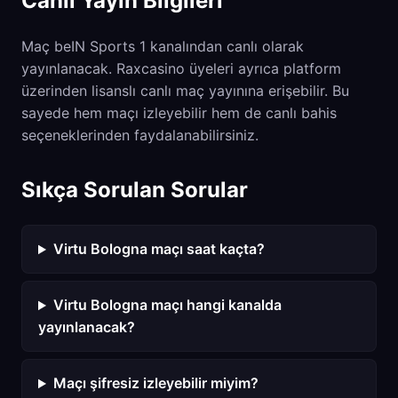
Canlı Yayın Bilgileri
Maç beIN Sports 1 kanalından canlı olarak
yayınlanacak. Raxcasino üyeleri ayrıca platform
üzerinden lisanslı canlı maç yayınına erişebilir. Bu
sayede hem maçı izleyebilir hem de canlı bahis
seçeneklerinden faydalanabilirsiniz.
Sıkça Sorulan Sorular
Virtu Bologna maçı saat kaçta?
Virtu Bologna maçı hangi kanalda
yayınlanacak?
Maçı şifresiz izleyebilir miyim?