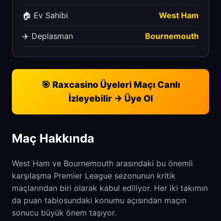
🏠 Ev Sahibi
West Ham
✈️ Deplasman
Bournemouth
🎯 Raxcasino Üyeleri Maçı Canlı
İzleyebilir → Üye Ol
Maç Hakkında
West Ham ve Bournemouth arasındaki bu önemli
karşılaşma Premier League sezonunun kritik
maçlarından biri olarak kabul ediliyor. Her iki takımın
da puan tablosundaki konumu açısından maçın
sonucu büyük önem taşıyor.