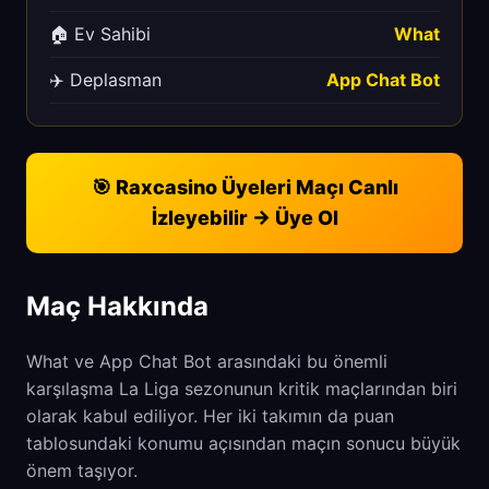
🏠 Ev Sahibi
What
✈️ Deplasman
App Chat Bot
🎯 Raxcasino Üyeleri Maçı Canlı
İzleyebilir → Üye Ol
Maç Hakkında
What ve App Chat Bot arasındaki bu önemli
karşılaşma La Liga sezonunun kritik maçlarından biri
olarak kabul ediliyor. Her iki takımın da puan
tablosundaki konumu açısından maçın sonucu büyük
önem taşıyor.