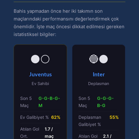
Bahis yapmadan önce her iki takımın son
maçlarındaki performansını değerlendirmek çok
önemlidir. İşte maç öncesi dikkat edilmesi gereken
istatistiksel bilgiler:
⚫⚪
🔵⚫
Juventus
Inter
Ev Sahibi
Deplasman
Son 5
G-G-B-G-
Son 5
G-G-G-
Maç
M
Maç
B-G
Ev Galibiyet %
62%
Deplasman
55%
Galibiyet %
Atılan Gol
1.7 /
Ort.
maç
Atılan Gol
2.1 /