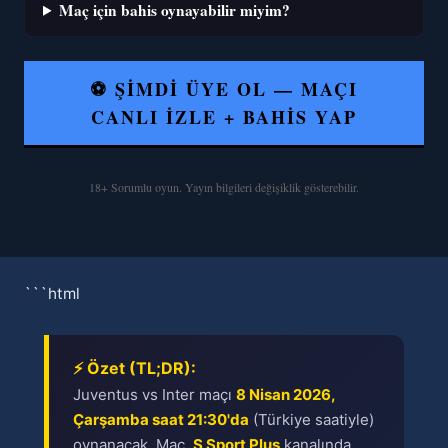
Maç için bahis oynayabilir miyim?
⚽ ŞIMDI ÜYE OL — MAÇI
CANLI İZLE + BAHIS YAP
18+ Sorumlu oyun. Yayın bilgileri değişiklik gösterebilir.
```html
⚡ Özet (TL;DR):
Juventus vs Inter maçı
8 Nisan 2026,
Çarşamba saat 21:30'da
(Türkiye saatiyle)
oynanacak. Maç,
S Sport Plus
kanalında