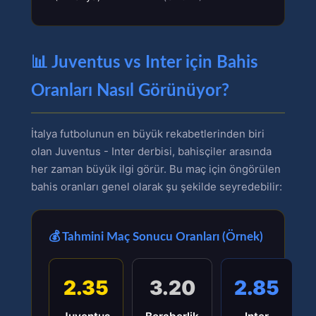
📊 Juventus vs Inter için Bahis
Oranları Nasıl Görünüyor?
İtalya futbolunun en büyük rekabetlerinden biri
olan Juventus - Inter derbisi, bahisçiler arasında
her zaman büyük ilgi görür. Bu maç için öngörülen
bahis oranları genel olarak şu şekilde seyredebilir:
💰 Tahmini Maç Sonucu Oranları (Örnek)
2.35
3.20
2.85