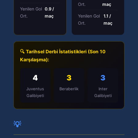
Ort.
maç
Yenilen Gol
0.9 /
Ort.
maç
Yenilen Gol
1.1 /
Ort.
maç
🔍 Tarihsel Derbi İstatistikleri (Son 10
Karşılaşma):
4
3
3
Juventus
Beraberlik
Inter
Galibiyeti
Galibiyeti
💡