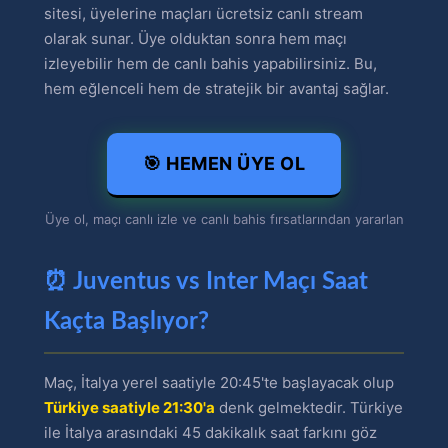
sitesi, üyelerine maçları ücretsiz canlı stream
olarak sunar. Üye olduktan sonra hem maçı
izleyebilir hem de canlı bahis yapabilirsiniz. Bu,
hem eğlenceli hem de stratejik bir avantaj sağlar.
🎯 HEMEN ÜYE OL
Üye ol, maçı canlı izle ve canlı bahis fırsatlarından yararlan
⏰ Juventus vs Inter Maçı Saat
Kaçta Başlıyor?
Maç, İtalya yerel saatiyle 20:45'te başlayacak olup
Türkiye saatiyle 21:30'a
denk gelmektedir. Türkiye
ile İtalya arasındaki 45 dakikalık saat farkını göz