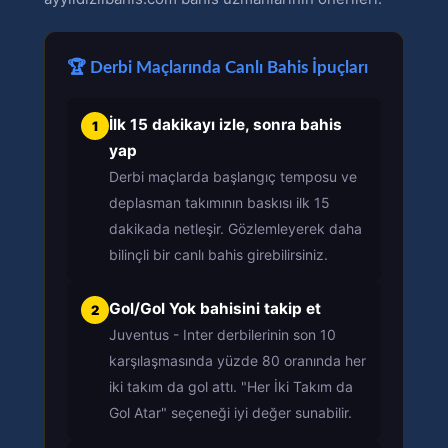
🏆 Derbi Maçlarında Canlı Bahis İpuçları
İlk 15 dakikayı izle, sonra bahis
1
yap
Derbi maçlarda başlangıç temposu ve
deplasman takımının baskısı ilk 15
dakikada netleşir. Gözlemleyerek daha
bilinçli bir canlı bahis girebilirsiniz.
Gol/Gol Yok bahisini takip et
2
Juventus - Inter derbilerinin son 10
karşılaşmasında yüzde 80 oranında her
iki takım da gol attı. "Her İki Takım da
Gol Atar" seçeneği iyi değer sunabilir.